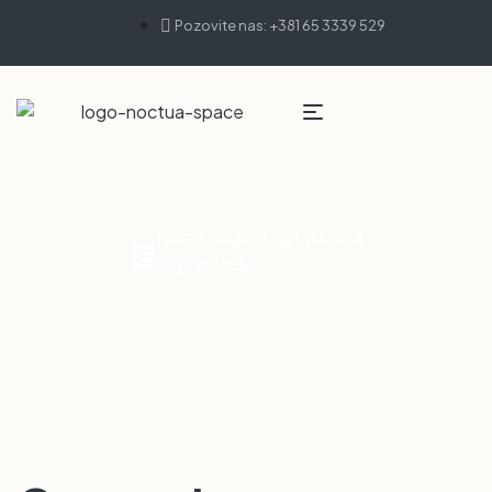
Pozovite nas: +381 65 3339 529
Home page
Digitalizacija
Digitalizacija