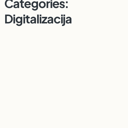
Categories:
Digitalizacija
DETAILS
DETAILS